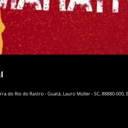
l
rra do Rio do Rastro - Guatá, Lauro Müller - SC, 88880-000, B