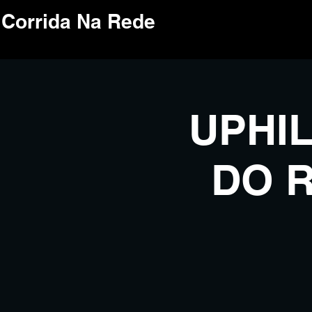
Corrida Na Rede
UPHI
DO R