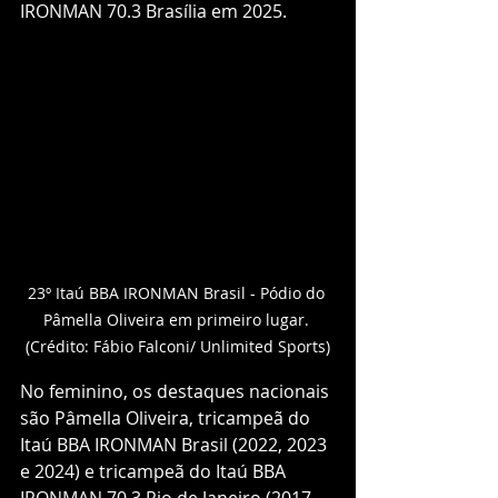
IRONMAN 70.3 Brasília em 2025.
23º Itaú BBA IRONMAN Brasil - Pódio do 
Pâmella Oliveira em primeiro lugar. 
(Crédito: Fábio Falconi/ Unlimited Sports)
No feminino, os destaques nacionais 
são Pâmella Oliveira, tricampeã do 
Itaú BBA IRONMAN Brasil (2022, 2023 
e 2024) e tricampeã do Itaú BBA 
IRONMAN 70.3 Rio de Janeiro (2017, 