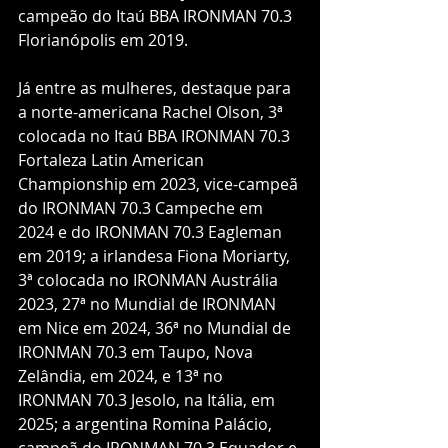
campeão do Itaú BBA IRONMAN 70.3 
Florianópolis em 2019.
Já entre as mulheres, destaque para 
a norte-americana Rachel Olson, 3ª 
colocada no Itaú BBA IRONMAN 70.3 
Fortaleza Latin American 
Championship em 2023, vice-campeã 
do IRONMAN 70.3 Campeche em 
2024 e do IRONMAN 70.3 Eagleman 
em 2019; a irlandesa Fiona Moriarty, 
3ª colocada no IRONMAN Austrália 
2023, 27ª no Mundial de IRONMAN 
em Nice em 2024, 36ª no Mundial de 
IRONMAN 70.3 em Taupo, Nova 
Zelândia, em 2024, e 13ª no 
IRONMAN 70.3 Jesolo, na Itália, em 
2025; a argentina Romina Palácio, 
campeã do IRONMAN 70.3 Equador e 