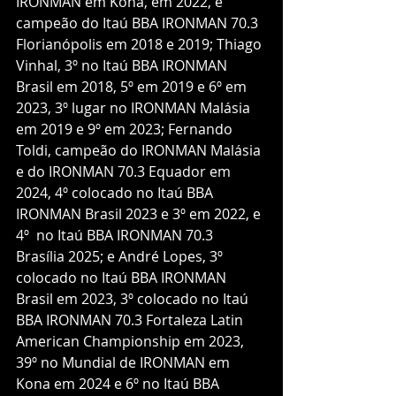
IRONMAN em Kona, em 2022, e 
campeão do Itaú BBA IRONMAN 70.3 
Florianópolis em 2018 e 2019; Thiago 
Vinhal, 3º no Itaú BBA IRONMAN 
Brasil em 2018, 5º em 2019 e 6º em 
2023, 3º lugar no IRONMAN Malásia 
em 2019 e 9º em 2023; Fernando 
Toldi, campeão do IRONMAN Malásia 
e do IRONMAN 70.3 Equador em 
2024, 4º colocado no Itaú BBA 
IRONMAN Brasil 2023 e 3º em 2022, e 
4º  no Itaú BBA IRONMAN 70.3 
Brasília 2025; e André Lopes, 3º 
colocado no Itaú BBA IRONMAN 
Brasil em 2023, 3º colocado no Itaú 
BBA IRONMAN 70.3 Fortaleza Latin 
American Championship em 2023, 
39º no Mundial de IRONMAN em 
Kona em 2024 e 6º no Itaú BBA 