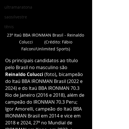
ultramaratona
saosilvestre
tênis
23º Itaú BBA IRONMAN Brasil - Reinaldo 
Colucci          (Crédito: Fábio 
Falconi/Unlimited Sports) 
Os principais candidatos ao título 
pelo Brasil no masculino são 
Reinaldo Colucci 
(foto)
,
 bicampeão 
do Itaú BBA IRONMAN Brasil (2022 e 
2024) e do Itaú BBA IRONMAN 70.3 
Rio de Janeiro (2016 e 2018), além de 
campeão do IRONMAN 70.3 Peru; 
Igor Amorelli, campeão do Itaú BBA 
IRONMAN Brasil em 2014 e vice em 
2018 e 2024, 27º no Mundial de 