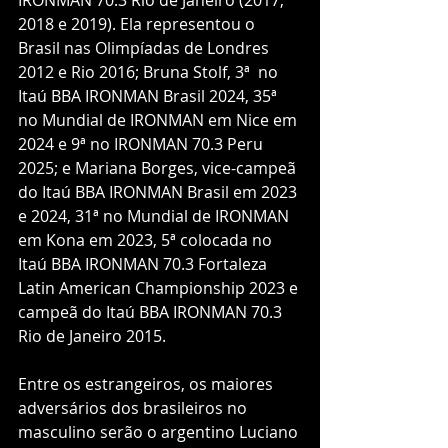
2018 e 2019). Ela representou o 
Brasil nas Olimpíadas de Londres 
2012 e Rio 2016; Bruna Stolf, 3ª  no 
Itaú BBA IRONMAN Brasil 2024, 35ª 
no Mundial de IRONMAN em Nice em 
2024 e 9ª no IRONMAN 70.3 Peru 
2025; e Mariana Borges, vice-campeã 
do Itaú BBA IRONMAN Brasil em 2023 
e 2024, 31ª no Mundial de IRONMAN 
em Kona em 2023, 5ª colocada no 
Itaú BBA IRONMAN 70.3 Fortaleza 
Latin American Championship 2023 e 
campeã do Itaú BBA IRONMAN 70.3 
Rio de Janeiro 2015.
Entre os estrangeiros, os maiores 
adversários dos brasileiros no 
masculino serão o argentino Luciano 