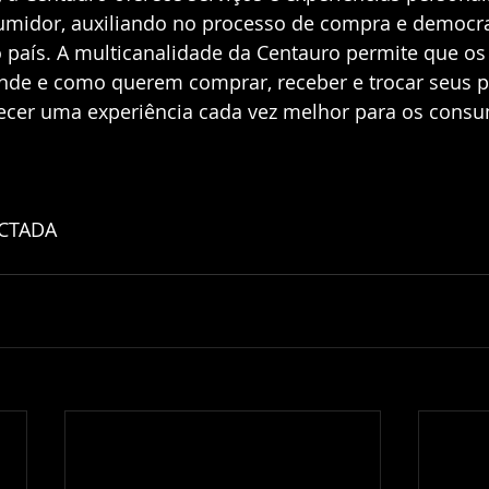
sumidor, auxiliando no processo de compra e democra
o país. A multicanalidade da Centauro permite que os 
de e como querem comprar, receber e trocar seus p
erecer uma experiência cada vez melhor para os cons
ECTADA