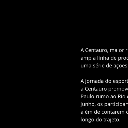
A Centauro, maior r
ampla linha de prod
uma série de ações 
A jornada do espor
a Centauro promove
Paulo rumo ao Rio d
junho, os participa
além de contarem co
longo do trajeto.