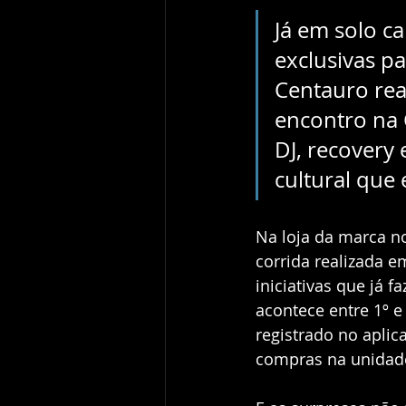
Já em solo c
exclusivas p
Centauro rea
encontro na 
DJ, recovery 
cultural que 
Na loja da marca n
corrida realizada 
iniciativas que já 
acontece entre 1º e
registrado no aplic
compras na unidad