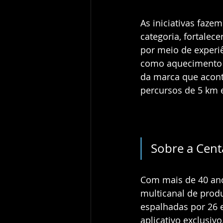
As iniciativas faze
categoria, fortalec
por meio de experi
como aquecimento pa
da marca que acont
percursos de 5 km 
Sobre a Cen
Com mais de 40 ano
multicanal de produ
espalhadas por 26 
aplicativo exclusiv