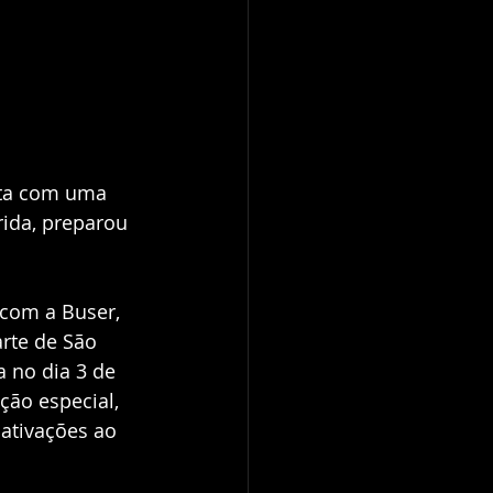
nta com uma 
rida, preparou 
com a Buser, 
rte de São 
 no dia 3 de 
ção especial, 
ativações ao 