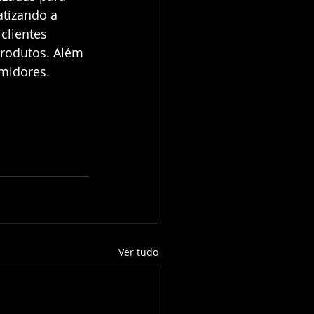
tizando a 
clientes 
rodutos. Além 
umidores.
Ver tudo