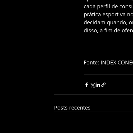
cada perfil de con
prática esportiva n
decidam quando, on
disso, a fim de of
Fonte: INDEX CON
Posts recentes