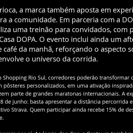
arioca, a marca também aposta em experi
ara a comunidade. Em parceria com a DO
liza uma treinão para convidados, com 
Casa DOPA. O evento inclui ainda um aft
e café da manhã, reforçando o aspecto so
envolve o universo da corrida.
o Shopping Rio Sul, corredores poderão transformar 
em pôsteres personalizados, em uma ativação inspira
fazem parte de grandes maratonas internacionais. A ex
 8 de junho: basta apresentar a distância percorrida 
ativo Strava. Quem participar ainda recebe 15% de d
e.