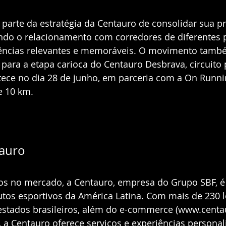
m parte da estratégia da Centauro de consolidar sua p
endo o relacionamento com corredores de diferentes pe
ências relevantes e memoráveis. O movimento tamb
ra a etapa carioca do Centauro Desbrava, circuito p
ece no dia 28 de junho, em parceria com a On Runni
e 10 km.
tauro
s no mercado, a Centauro, empresa do Grupo SBF, é 
tos esportivos da América Latina. Com mais de 230 l
estados brasileiros, além do e-commerce (www.centa
o, a Centauro oferece serviços e experiências personal