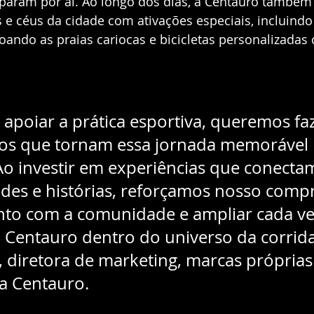
 param por aí. Ao longo dos dias, a Centauro também
 e céus da cidade com ativações especiais, incluindo
ndo as praias cariocas e bicicletas personalizadas 
apoiar a prática esportiva, queremos faz
s que tornam essa jornada memorável 
Ao investir em experiências que conecta
ades e histórias, reforçamos nosso comp
unto com a comunidade e ampliar cada ve
 Centauro dentro do universo da corrida.
, diretora de marketing, marcas próprias
da Centauro.