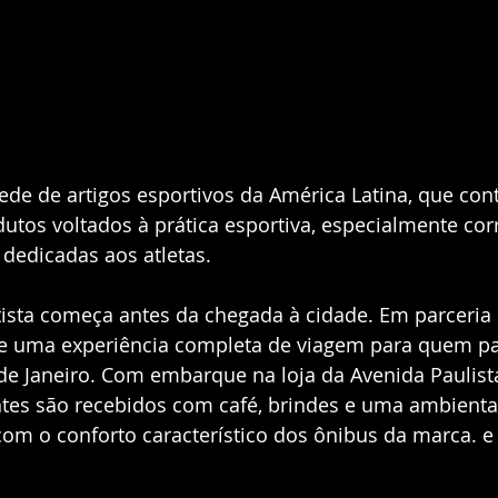
ede de artigos esportivos da América Latina, que co
utos voltados à prática esportiva, especialmente cor
dedicadas aos atletas.
tista começa antes da chegada à cidade. Em parceria 
 uma experiência completa de viagem para quem pa
e Janeiro. Com embarque na loja da Avenida Paulista
ntes são recebidos com café, brindes e uma ambienta
m o conforto característico dos ônibus da marca. e 