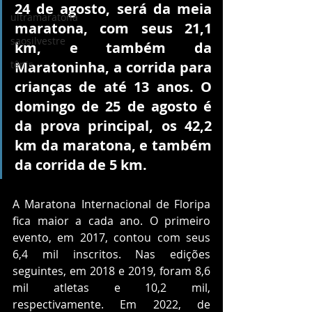
24 de agosto, será da meia 
ultramaratona
maratona, com seus 21,1 
saosilvestre
km, e também da 
tênis
Maratoninha, a corrida para 
crianças de até 13 anos. O 
domingo de 25 de agosto é 
da prova principal, os 42,2 
km da maratona, e também 
da corrida de 5 km. 
A Maratona Internacional de Floripa 
fica maior a cada ano. O primeiro 
evento, em 2017, contou com seus 
6,4 mil inscritos. Nas edições 
seguintes, em 2018 e 2019, foram 8,6 
mil atletas e 10,2 mil, 
respectivamente. Em 2022, de 