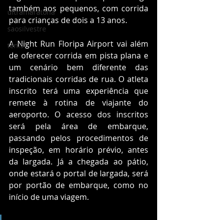
também aos pequenos, com corrida 
ultramaratona
para crianças de dois a 13 anos. 
saosilvestre
A Night Run Floripa Airport vai além 
tênis
de oferecer corrida em pista plana e 
um cenário bem diferente das 
tradicionais corridas de rua. O atleta 
inscrito terá uma experiência que 
remete à rotina de viajante do 
aeroporto. O acesso dos inscritos 
será pela área de embarque, 
passando pelos procedimentos de 
inspeção, em horário prévio, antes 
da largada. Já a chegada ao pátio, 
onde estará o portal de largada, será 
por portão de embarque, como no 
início de uma viagem. 