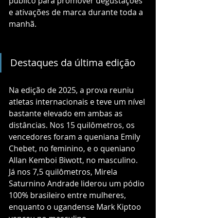
público para promover degustações 
e ativações de marca durante toda a 
manhã.
Destaques da última edição
Na edição de 2025, a prova reuniu 
atletas internacionais e teve um nível 
bastante elevado em ambas as 
distâncias. Nos 15 quilômetros, os 
vencedores foram a queniana Emily 
Chebet, no feminino, e o queniano 
Allan Kemboi Biwott, no masculino. 
Já nos 7,5 quilômetros, Mirela 
Saturnino Andrade liderou um pódio 
100% brasileiro entre mulheres, 
enquanto o ugandense Mark Kiptoo 