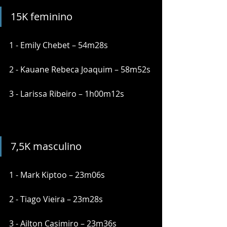
15K feminino
1 - Emily Chebet – 54m28s
2 - Kauane Rebeca Joaquim – 58m52s
3 - Larissa Ribeiro – 1h00m12s
7,5K masculino
1 - Mark Kiptoo – 23m06s
2 - Tiago Vieira – 23m28s
3 - Ailton Casimiro – 23m36s