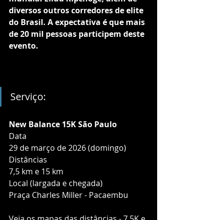
diversos outros corredores de elite 
do Brasil. A expectativa é que mais 
de 20 mil pessoas participem deste 
evento.
Serviço:
New Balance 15K São Paulo
Data
29 de março de 2026 (domingo)
Distâncias
7,5 km e 15 km
Local (largada e chegada)
Praça Charles Miller - Pacaembu
Veja os mapas das distâncias - 7,5K e 