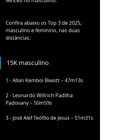
venceu no masculino.
Confira abaixo os Top 3 de 2025, 
masculino e feminino, nas duas 
distâncias:
15K masculino
1 - Allan Kemboi Biwott – 47m13s
2 - Leonardo Willrich Padilha 
Padovany – 50m59s
3 - José Alef Teófilo de Jesus – 51m31s