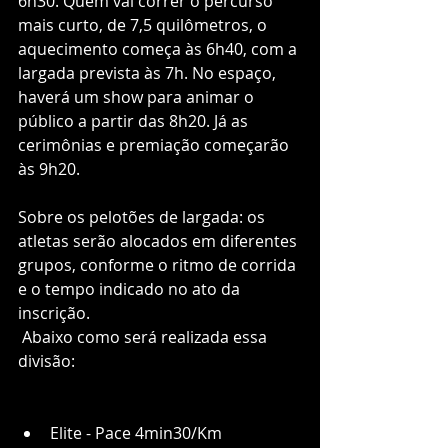
6h30. Quem vai correr o percurso 
mais curto, de 7,5 quilômetros, o 
aquecimento começa às 6h40, com a 
largada prevista às 7h. No espaço, 
haverá um show para animar o 
público a partir das 8h20. Já as 
cerimônias e premiação começarão 
às 9h20.
Sobre os pelotões de largada: os 
atletas serão alocados em diferentes 
grupos, conforme o ritmo de corrida 
e o tempo indicado no ato da 
inscrição.
 Abaixo como será realizada essa 
divisão:
Elite - Pace 4min30/Km