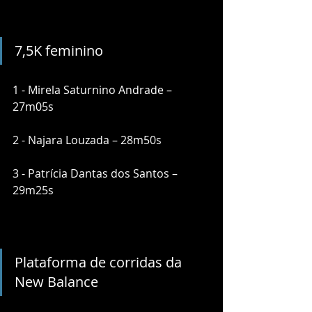
7,5K feminino
1 - Mirela Saturnino Andrade – 
27m05s
2 - Najara Louzada – 28m50s
3 - Patrícia Dantas dos Santos – 
29m25s
Plataforma de corridas da 
New Balance