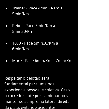
Trainer - Pace 4min30/Km a 
5min/Km
Rebel - Pace 5min/Km a 
5min30/Km
1080 - Pace 5min30/Km a 
6min/Km
More - Pace 6min/Km a 7min/Km
Respeitar o pelotão será 
fundamental para uma boa 
experiência pessoal e coletiva. Caso 
o corredor opte por caminhar, deve 
manter-se sempre na lateral direita 
da pista, evitando acidentes.