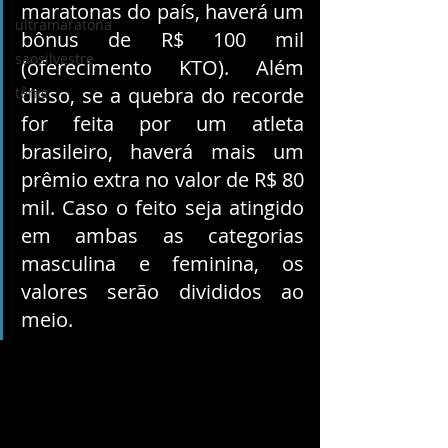
maratonas do país, haverá um 
ultramaratona
bônus de R$ 100 mil 
saosilvestre
(oferecimento KTO). Além 
disso, se a quebra do recorde 
tênis
for feita por um atleta 
brasileiro, haverá mais um 
prêmio extra no valor de R$ 80 
mil. Caso o feito seja atingido 
em ambas as categorias 
masculina e feminina, os 
valores serão divididos ao 
meio.