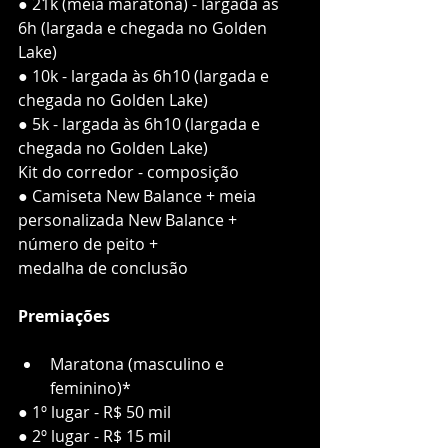
● 21k (meia maratona) - largada às 
6h (largada e chegada no Golden 
Lake)
● 10k - largada às 6h10 (largada e 
chegada no Golden Lake)
● 5k - largada às 6h10 (largada e 
chegada no Golden Lake)
Kit do corredor - composição
● Camiseta New Balance + meia 
personalizada New Balance + 
número de peito +
medalha de conclusão
Premiações
Maratona (masculino e 
feminino)*
● 1º lugar - R$ 50 mil
● 2º lugar - R$ 15 mil