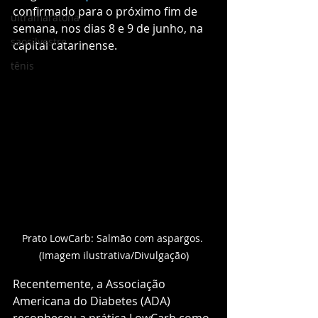
confirmado para o próximo fim de 
ultramaratona
semana, nos dias 8 e 9 de junho, na 
saosilvestre
capital catarinense.
tênis
Prato LowCarb: Salmão com aspargos. 
(Imagem ilustrativa/Divulgação)
Recentemente, a Associação 
Americana do Diabetes (ADA) 