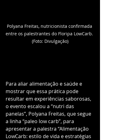
Polyana Freitas, nutricionista confirmada 
entre os palestrantes do Floripa LowCarb. 
(Foto: Divulgação)
Para aliar alimentação e saúde e 
mostrar que essa prática pode 
resultar em experiências saborosas, 
o evento escalou a “nutri das 
panelas”, Polyana Freitas, que segue 
a linha “paleo low carb”, para 
apresentar a palestra “Alimentação 
LowCarb: estilo de vida e estratégias 