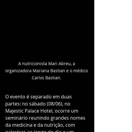
A nutricionista Mari Abreu, a 
organizadora Mariana Bastian e o médico 
Carlos Bastian. 
O evento é separado em duas 
partes: no sábado (08/06), no 
Majestic Palace Hotel, ocorre um 
seminário reunindo grandes nomes 
da medicina e da nutrição, com 
palestras ao longo do dia e um 