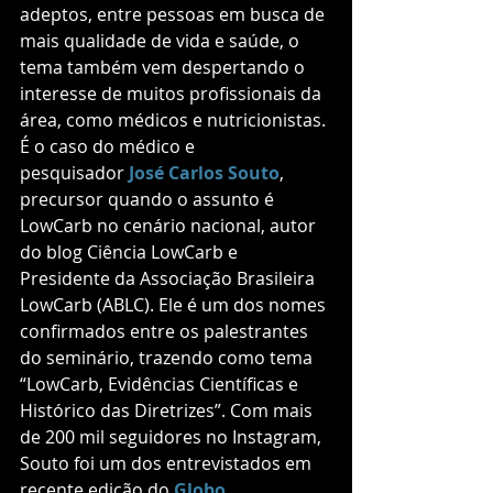
adeptos, entre pessoas em busca de 
mais qualidade de vida e saúde, o 
tema também vem despertando o 
interesse de muitos profissionais da 
área, como médicos e nutricionistas. 
É o caso do médico e 
pesquisador
 José Carlos Souto
, 
precursor quando o assunto é 
LowCarb no cenário nacional, autor 
do blog Ciência LowCarb e 
Presidente da Associação Brasileira 
LowCarb (ABLC). Ele é um dos nomes 
confirmados entre os palestrantes 
do seminário, trazendo como tema 
“LowCarb, Evidências Científicas e 
Histórico das Diretrizes”. Com mais 
de 200 mil seguidores no Instagram, 
Souto foi um dos entrevistados em 
recente edição do 
Globo 