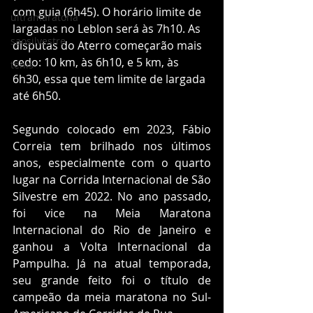
com guia (6h45). O horário limite de 
ultramaratona
largadas no Leblon será às 7h10. As 
saosilvestre
disputas do Aterro começarão mais 
cedo: 10 km, às 6h10, e 5 km, às 
tênis
6h30, essa que tem limite de largada 
até 6h50.
Segundo colocado em 2023, Fábio 
Correia tem brilhado nos últimos 
anos, especialmente com o quarto 
lugar na Corrida Internacional de São 
Silvestre em 2022. No ano passado, 
foi vice na Meia Maratona 
Internacional do Rio de Janeiro e 
ganhou a Volta Internacional da 
Pampulha. Já na atual temporada, 
seu grande feito foi o título de 
campeão da meia maratona no Sul-