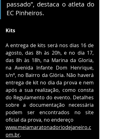
passado”, destaca o atleta do 
EC Pinheiros.
Kits
A entrega de kits será nos dias 16 de 
agosto, das 8h às 20h, e no dia 17, 
das 8h às 18h, na Marina da Gloria, 
na Avenida Infante Dom Henrique, 
s/nº, no Bairro da Glória. Não haverá 
entrega de kit no dia da prova e nem 
após a sua realização, como consta 
do Regulamento do evento. Detalhes 
sobre a documentação necessária 
podem ser encontrados no site 
oficial da prova, no endereço 
www.meiamaratonadoriodejaneiro.c
om.br
.