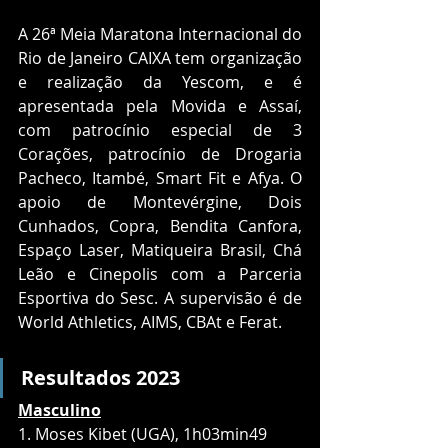
A 26ª Meia Maratona Internacional do 
Rio de Janeiro CAIXA tem organização 
e realização da Yescom, e é 
apresentada pela Movida e Assaí, 
com patrocínio especial de 3 
Corações, patrocínio de Drogaria 
Pacheco, Itambé, Smart Fit e Afya. O 
apoio de Montevérgine, Dois 
Cunhados, Copra, Bendita Canfora, 
Espaço Laser, Matiqueira Brasil, Chá 
Leão e Cinepolis com a Parceria 
Esportiva do Sesc. A supervisão é de 
World Athletics, AIMS, CBAt e Ferat.
Resultados 2023
Masculino
1. Moses Kibet (UGA), 1h03min49